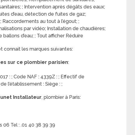
anitaires; ; Intervention après dégâts des eaux;
tes d’eau, détection de fuites de gaz;
Raccordements au tout à l’égout; ;
isations par vidéo; Installation de chaudières;
 ballons d’eau; ; Tout afficher Réduire
et connait les marques suivantes:
res sur ce plombier parisien
:
17 : ; Code NAF : 4339Z : ; Effectif de
 de l’établissement : Siège : ;
unet Installateur
, plombier à Paris:
06 Tel : .01 40 38 39 39