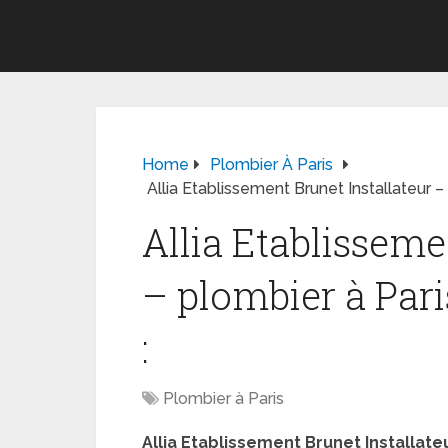
Home
Plombier À Paris
Allia Etablissement Brunet Installateur 
Allia Etablisseme
– plombier à Par
:
Plombier à Paris
Allia Etablissement Brunet Installate