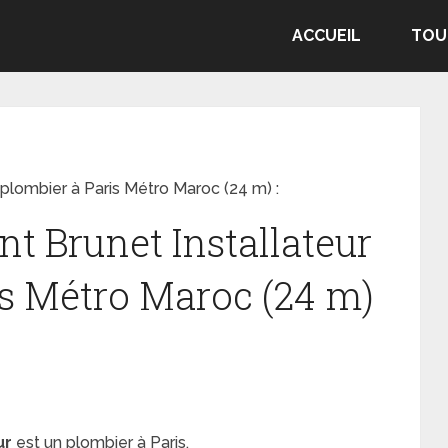
ACCUEIL
TOU
– plombier à Paris Métro Maroc (24 m) :
nt Brunet Installateur
is Métro Maroc (24 m)
ur
est un plombier à Paris.