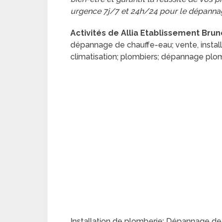
urgence 7j/7 et 24h/24 pour le dépannag
Activités de Allia Etablissement Brun
dépannage de chauffe-eau; vente, installa
climatisation; plombiers; dépannage plom
Installation de plomberie; Dépannage d