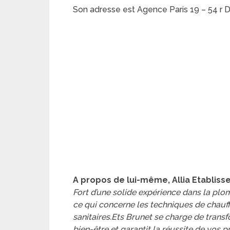
Son adresse est Agence Paris 19 – 54 r D
A propos de lui-même, Allia Etablisse
Fort d’une solide expérience dans la pl
ce qui concerne les techniques de chauffa
sanitaires.Ets Brunet se charge de trans
bien-être et garantit la réussite de vos 