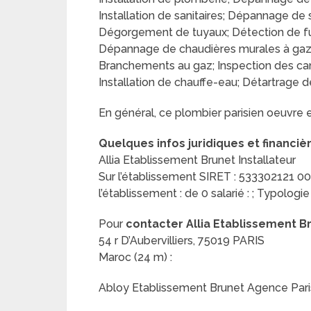
Installation de sanitaires; Dépannage de s
Dégorgement de tuyaux; Détection de fui
Dépannage de chaudières murales à gaz; 
Branchements au gaz; Inspection des canal
Installation de chauffe-eau; Détartrage de
En général, ce plombier parisien oeuvre 
Quelques infos juridiques et financiè
Allia Etablissement Brunet Installateur
Sur l’établissement SIRET : 533302121 000
l’établissement : de 0 salarié : ; Typologie
Pour
contacter Allia Etablissement Br
54 r D’Aubervilliers, 75019 PARIS
Maroc (24 m) :
Abloy Etablissement Brunet Agence Paris 