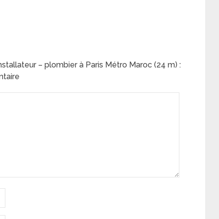
stallateur – plombier à Paris Métro Maroc (24 m) :
ntaire