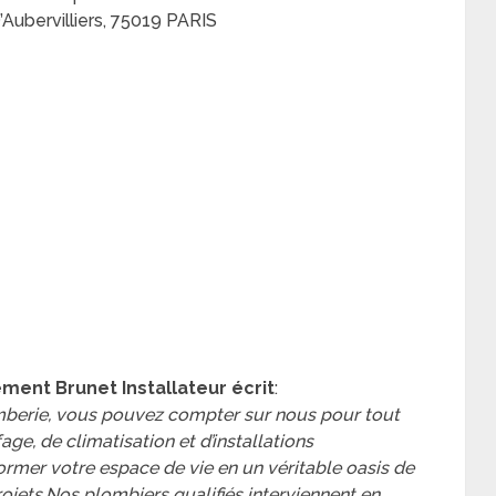
’Aubervilliers, 75019 PARIS
ment Brunet Installateur écrit
:
omberie, vous pouvez compter sur nous pour tout
ge, de climatisation et d’installations
former votre espace de vie en un véritable oasis de
projets.Nos plombiers qualifiés interviennent en