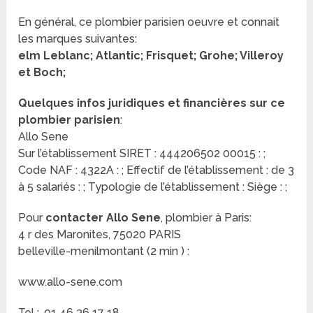
En général, ce plombier parisien oeuvre et connait
les marques suivantes:
elm Leblanc; Atlantic; Frisquet; Grohe; Villeroy
et Boch;
Quelques infos juridiques et financières sur ce
plombier parisien
:
Allo Sene
Sur l’établissement SIRET : 444206502 00015 : ;
Code NAF : 4322A : ; Effectif de l’établissement : de 3
à 5 salariés : ; Typologie de l’établissement : Siège : ;
Pour
contacter Allo Sene
, plombier à Paris:
4 r des Maronites, 75020 PARIS
belleville-menilmontant (2 min ) :
www.allo-sene.com
Tel : .01 46 36 17 18