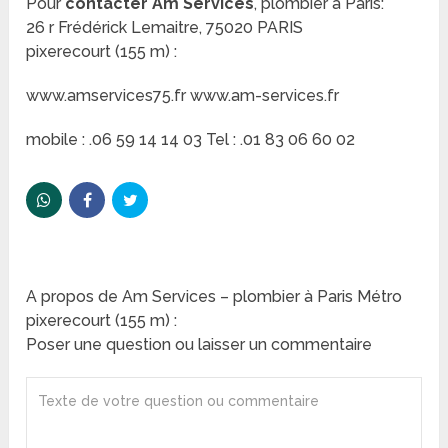
Pour
contacter Am Services
, plombier à Paris:
26 r Frédérick Lemaitre, 75020 PARIS
pixerecourt (155 m) :
www.amservices75.fr www.am-services.fr
mobile : .06 59 14 14 03 Tel : .01 83 06 60 02
A propos de Am Services – plombier à Paris Métro
pixerecourt (155 m) :
Poser une question ou laisser un commentaire