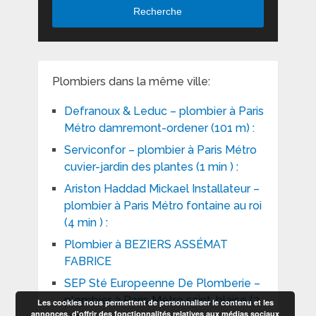
Recherche
Plombiers dans la même ville:
Defranoux & Leduc – plombier à Paris
Métro damremont-ordener (101 m) :
Serviconfor – plombier à Paris Métro
cuvier-jardin des plantes (1 min ) :
Ariston Haddad Mickael Installateur –
plombier à Paris Métro fontaine au roi
(4 min ) :
Plombier à BEZIERS ASSÉMAT
FABRICE
SEP Sté Europeenne De Plomberie –
plombier à Paris Métro saint-blaise (3
Les cookies nous permettent de personnaliser le contenu et les
annonces, d'offrir des fonctionnalités relatives aux médias sociaux