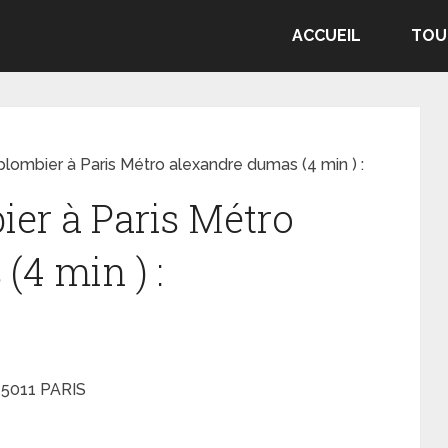
ACCUEIL
TOU
lombier à Paris Métro alexandre dumas (4 min ) :
er à Paris Métro
(4 min ) :
75011 PARIS