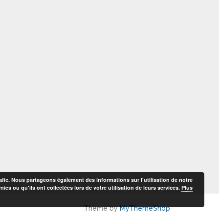
afic. Nous partageons également des informations sur l'utilisation de notre
es ou qu'ils ont collectées lors de votre utilisation de leurs services.
Plus
Theme by
MyThemeShop