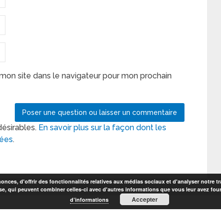
mon site dans le navigateur pour mon prochain
désirables.
En savoir plus sur la façon dont les
tées
.
nces, d'offrir des fonctionnalités relatives aux médias sociaux et d'analyser notre tr
se, qui peuvent combiner celles-ci avec d'autres informations que vous leur avez fourni
Accepter
d’informations