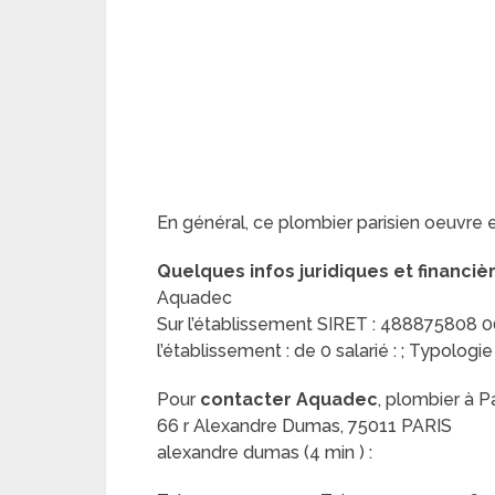
En général, ce plombier parisien oeuvre 
Quelques infos juridiques et financiè
Aquadec
Sur l’établissement SIRET : 488875808 000
l’établissement : de 0 salarié : ; Typologie
Pour
contacter Aquadec
, plombier à Pa
66 r Alexandre Dumas, 75011 PARIS
alexandre dumas (4 min ) :