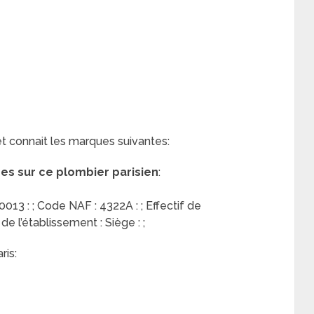
et connait les marques suivantes:
res sur ce plombier parisien
:
13 : ; Code NAF : 4322A : ; Effectif de
 de l’établissement : Siège : ;
ris: