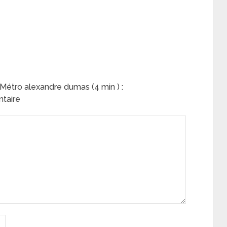
Métro alexandre dumas (4 min ) :
ntaire