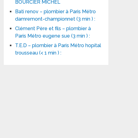
BOURCIER MICHEL
Bati renov – plombier à Paris Métro
damremont-championnet (3 min ) :
Clément Père et fils – plombier à
Paris Métro eugene sue (3 min ) :
T.E.D – plombier à Paris Métro hopital
trousseau (< 1 min ) :