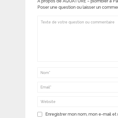
A propos de AQUATURE – plombier à Paris
Poser une question ou laisser un comme
Enregistrer mon nom, mon e-mail et 