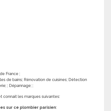
 de France ;
es de bains; Rénovation de cuisines; Détection
rie; ; Dépannage; ;
et connait les marques suivantes:
res sur ce plombier parisien
: