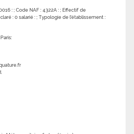
16 : ; Code NAF : 4322A : ; Effectif de
éclaré : 0 salarié : ; Typologie de l’établissement :
Paris:
uature.fr
l