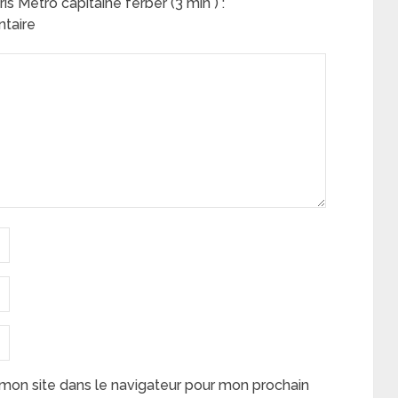
 Métro capitaine ferber (3 min ) :
ntaire
mon site dans le navigateur pour mon prochain