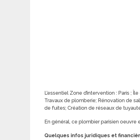
L’essentiel Zone d’intervention : Paris ; Île
Travaux de plomberie; Rénovation de sall
de fuites; Création de réseaux de tuyaute
En général, ce plombier parisien oeuvre 
Quelques infos juridiques et financiè