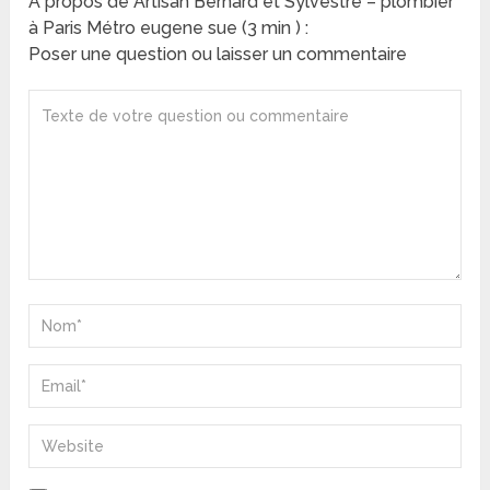
A propos de Artisan Bernard et Sylvestre – plombier
à Paris Métro eugene sue (3 min ) :
Poser une question ou laisser un commentaire