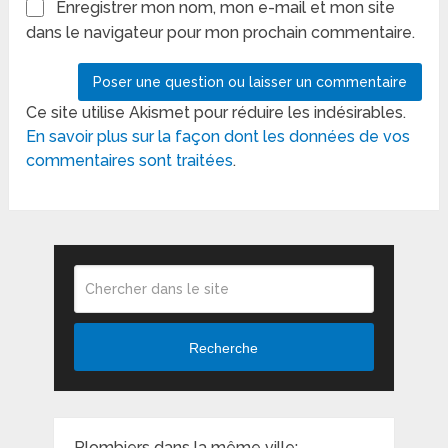
Enregistrer mon nom, mon e-mail et mon site
dans le navigateur pour mon prochain commentaire.
Ce site utilise Akismet pour réduire les indésirables.
En savoir plus sur la façon dont les données de vos
commentaires sont traitées
.
Recherche
Plombiers dans la même ville: