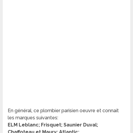
En général, ce plombier parisien oeuvre et connait
les marques suivantes:
ELM Leblanc; Frisquet; Saunier Duval;
Chaffoteau et Maury; Atlantic;