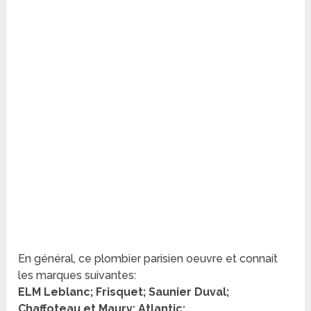
En général, ce plombier parisien oeuvre et connait
les marques suivantes:
ELM Leblanc; Frisquet; Saunier Duval;
Chaffoteau et Maury; Atlantic;