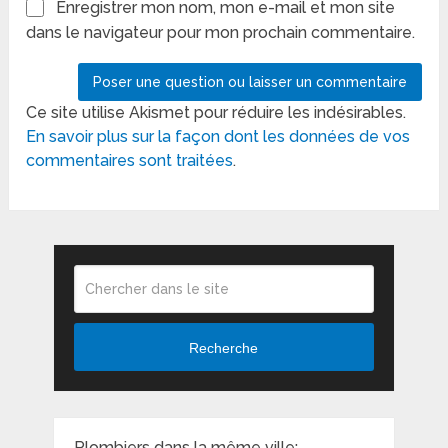
Enregistrer mon nom, mon e-mail et mon site
dans le navigateur pour mon prochain commentaire.
Ce site utilise Akismet pour réduire les indésirables.
En savoir plus sur la façon dont les données de vos
commentaires sont traitées
.
Recherche
Plombiers dans la même ville: