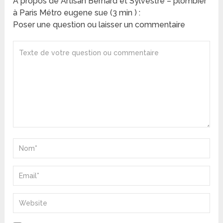
A propos de Artisan Bernard et Sylvestre – plombier
à Paris Métro eugene sue (3 min ) :
Poser une question ou laisser un commentaire