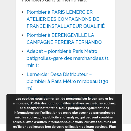
Plombier à PARIS LEMERCIER
ATELIER DES COMPAGNONS DE
FRANCE INSTALLATEUR QUALIFIÉ
Plombier à BERENGEVILLE LA
CAMPAGNE PEREIRA FERNANDO
Adebat – plombier à Paris Métro
batignolles-gare des marchandises (1
min ) :
Lemercier Desa Distributeur –
plombier à Paris Métro mirabeau (130
m) :
Ecomethode – plombier à Paris
Les cookies nous permettent de personnaliser le contenu et les
annonces, d'offrir des fonctionnalités relatives aux médias sociaux
Métro hopital-saint antoine (4 min ) :
et d'analyser notre trafic. Nous partageons également des
informations sur l'utilisation de notre site avec nos partenaires de
médias sociaux, de publicité et d'analyse, qui peuvent combiner
celles-ci avec d'autres informations que vous leur avez fournies ou
qu'ils ont collectées lors de votre utilisation de leurs services.
Plus