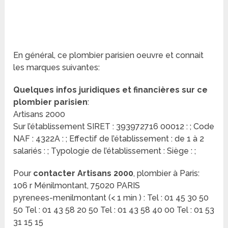
En général, ce plombier parisien oeuvre et connait
les marques suivantes:
Quelques infos juridiques et financières sur ce
plombier parisien
:
Artisans 2000
Sur l’établissement SIRET : 393972716 00012 : ; Code
NAF : 4322A : ; Effectif de l’établissement : de 1 à 2
salariés : ; Typologie de l’établissement : Siège : ;
Pour
contacter Artisans 2000
, plombier à Paris:
106 r Ménilmontant, 75020 PARIS
pyrenees-menilmontant (< 1 min ) : Tel : 01 45 30 50
50 Tel : 01 43 58 20 50 Tel : 01 43 58 40 00 Tel : 01 53
31 15 15