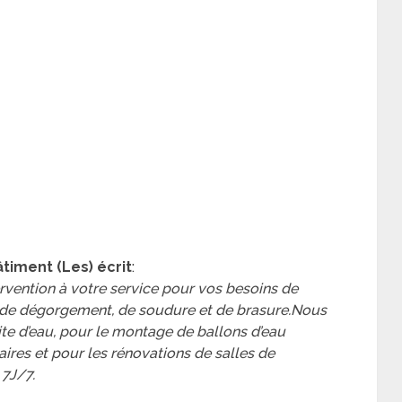
timent (Les) écrit
:
tervention à votre service pour vos besoins de
 de dégorgement, de soudure et de brasure.Nous
te d’eau, pour le montage de ballons d’eau
aires et pour les rénovations de salles de
 7J/7.