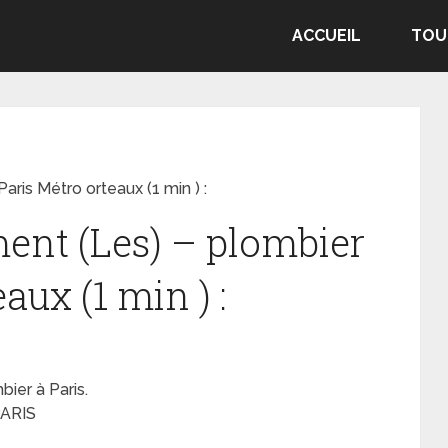
ACCUEIL
TOU
aris Métro orteaux (1 min ) :
ment (Les) – plombier
aux (1 min ) :
ier à Paris.
PARIS