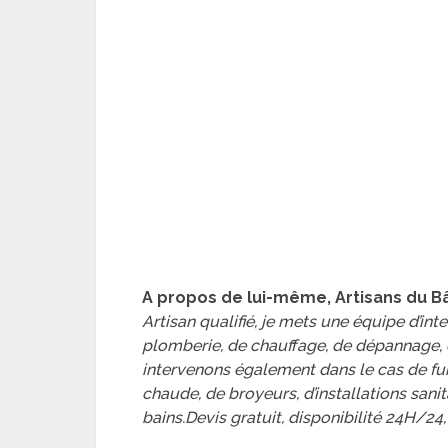
A propos de lui-même, Artisans du Bâ
Artisan qualifié, je mets une équipe d’in
plomberie, de chauffage, de dépannage,
intervenons également dans le cas de fui
chaude, de broyeurs, d’installations sanit
bains.Devis gratuit, disponibilité 24H/24,