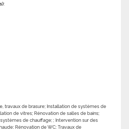
s)
:
, travaux de brasure; Installation de systèmes de
allation de vitres; Rénovation de salles de bains;
ystèmes de chauffage; ; Intervention sur des
u chaude; Rénovation de WC; Travaux de