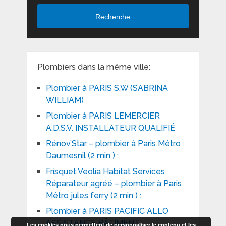
Recherche
Plombiers dans la même ville:
Plombier à PARIS S.W (SABRINA
WILLIAM)
Plombier à PARIS LEMERCIER
A.D.S.V. INSTALLATEUR QUALIFIÉ
Rénov’Star – plombier à Paris Métro
Daumesnil (2 min ) :
Frisquet Veolia Habitat Services
Réparateur agréé – plombier à Paris
Métro jules ferry (2 min ) :
Plombier à PARIS PACIFIC ALLO
ASSISTANCE BÂTIMENT
Les cookies nous permettent de personnaliser le contenu et les