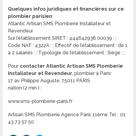
Quelques infos juridiques et financières sur ce
plombier parisien
:
Atlantic Artisan SMS Plomberie Installateur et
Revendeur
Sur l’établissement SIRET : 444642938 00039 : ;
Code NAF : 4322A : ; Effectif de l’établissement : de 1
à 2 salariés : ; Typologie de l’établissement : Siège : ;
Pour
contacter Atlantic Artisan SMS Plomberie
Installateur et Revendeur
, plombier à Paris:
17 av Philippe Auguste, 75011 PARIS
nation (2 min ) :
www.sms-plomberie-paris.fr
Artisan SMS Plomberie Agence Paris 11ème Tel : .01
43 73 57 50