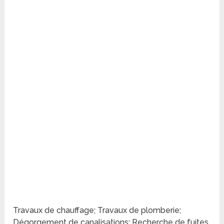
Travaux de chauffage; Travaux de plomberie;
Dégorgement de canalisations; Recherche de fuites