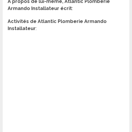
A propos de lui-même, Atlantic Plomberie
Armando Installateur écrit
:
Activités de Atlantic Plomberie Armando
Installateur
: