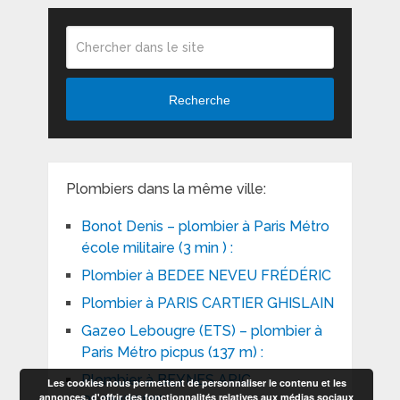
Recherche
Plombiers dans la même ville:
Bonot Denis – plombier à Paris Métro
école militaire (3 min ) :
Plombier à BEDEE NEVEU FRÉDÉRIC
Plombier à PARIS CARTIER GHISLAIN
Gazeo Lebougre (ETS) – plombier à
Paris Métro picpus (137 m) :
Plombier à BEYNES APIC
Les cookies nous permettent de personnaliser le contenu et les
annonces, d'offrir des fonctionnalités relatives aux médias sociaux