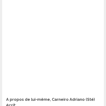
A propos de lui-même, Carneiro Adriano (Sté)
écrit
: