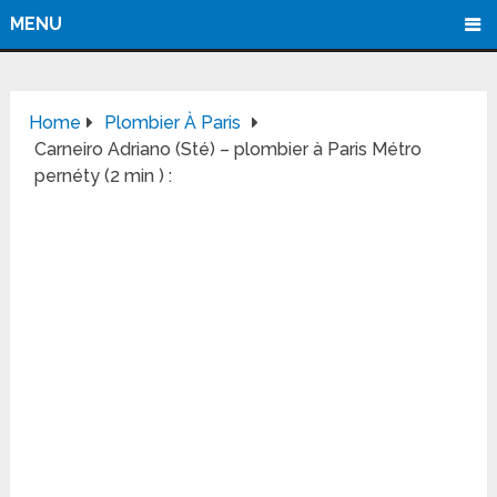
MENU
Home
Plombier À Paris
Carneiro Adriano (Sté) – plombier à Paris Métro
pernéty (2 min ) :