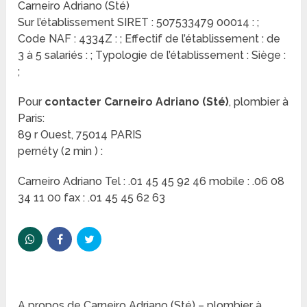
Carneiro Adriano (Sté)
Sur l’établissement SIRET : 507533479 00014 : ;
Code NAF : 4334Z : ; Effectif de l’établissement : de
3 à 5 salariés : ; Typologie de l’établissement : Siège :
;
Pour
contacter Carneiro Adriano (Sté)
, plombier à
Paris:
89 r Ouest, 75014 PARIS
pernéty (2 min ) :
Carneiro Adriano Tel : .01 45 45 92 46 mobile : .06 08
34 11 00 fax : .01 45 45 62 63
A propos de Carneiro Adriano (Sté) – plombier à