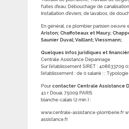
fuites d’eau; Débouchage de canalisations
Installation d’éviers, de lavabos, de douc
En général, ce plombier parisien oeuvre 
Ariston; Chaffoteaux et Maury; Chappé
Saunier Duval; Vaillant; Viessmann;
Quelques infos juridiques et financiè
Centrale Assistance Dépannage
Sur l’établissement SIRET : 408633709 012
l’établissement : de 0 salarié : ; Typologi
Pour
contacter Centrale Assistance
41 r Douai, 75009 PARIS
blanche-calais (2 min ) :
www.centrale-assistance-plomberie.fr w
assistance.fr