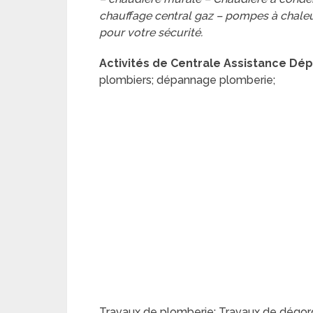
chauffage central gaz – pompes à chaleur
pour votre sécurité.
Activités de Centrale Assistance D
plombiers; dépannage plomberie;
Travaux de plomberie; Travaux de dégo