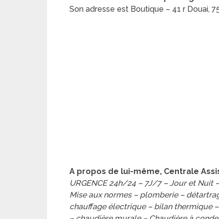
Son adresse est Boutique – 41 r Douai, 
A propos de lui-même, Centrale Ass
URGENCE 24h/24 – 7J/7 – Jour et Nuit –
Mise aux normes – plomberie – détartrag
chauffage électrique – bilan thermique –
– chaudière murale – Chaudière à conden