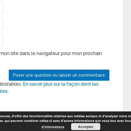
mon site dans le navigateur pour mon prochain
désirables.
En savoir plus sur la façon dont les
tées
.
nces, d'offrir des fonctionnalités relatives aux médias sociaux et d'analyser notre tr
se, qui peuvent combiner celles-ci avec d'autres informations que vous leur avez fourni
Accepter
d’informations