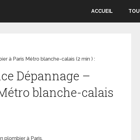
ACCUEIL
TOU
r à Paris Métro blanche-calais (2 min ) :
ance Dépannage –
 Métro blanche-calais
n plombier à Paris.