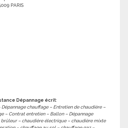
75009 PARIS
istance Dépannage écrit
:
 Dépannage chauffage – Entretien de chaudière –
e – Contrat entretien – Ballon – Dépannage
 brûleur – chaudière électrique – chaudière mixte
sation – chauffage au sol – chauffage gaz –