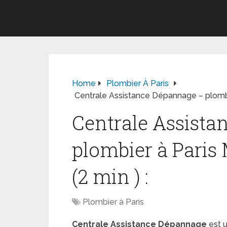
Home
Plombier À Paris
Centrale Assistance Dépannage – plombie
Centrale Assist
plombier à Paris
(2 min ) :
Plombier à Paris
Centrale Assistance Dépannage
est u