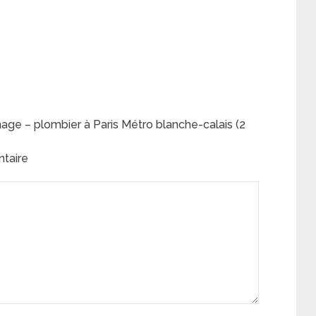
ge – plombier à Paris Métro blanche-calais (2
ntaire