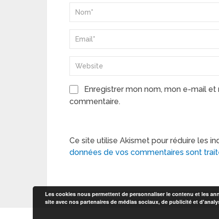
Enregistrer mon nom, mon e-mail et 
commentaire.
Ce site utilise Akismet pour réduire les in
données de vos commentaires sont trai
Les cookies nous permettent de personnaliser le contenu et les anno
site avec nos partenaires de médias sociaux, de publicité et d'analy