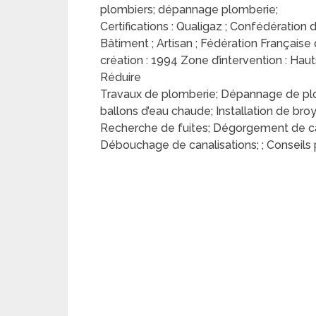
plombiers; dépannage plomberie;
Certifications : Qualigaz ; Confédération 
Bâtiment ; Artisan ; Fédération Française
création : 1994 Zone d’intervention : Haut
Réduire
Travaux de plomberie; Dépannage de plomb
ballons d’eau chaude; Installation de broy
Recherche de fuites; Dégorgement de canal
Débouchage de canalisations; ; Conseils p