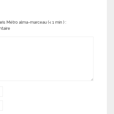
ris Métro alma-marceau (< 1 min ) :
ntaire