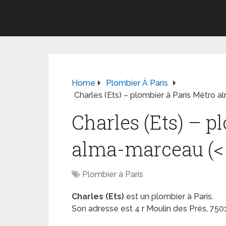
Home
Plombier À Paris
Charles (Ets) – plombier à Paris Métro a
Charles (Ets) – p
alma-marceau (< 1
Plombier à Paris
Charles (Ets)
est un plombier à Paris.
Son adresse est 4 r Moulin des Prés, 75