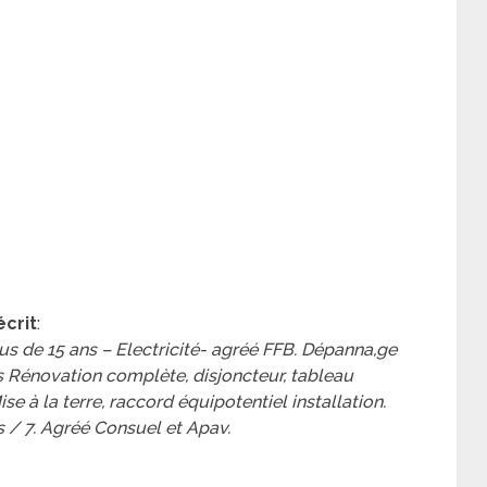
écrit
:
us de 15 ans – Electricité- agréé FFB. Dépanna,ge
s Rénovation complète, disjoncteur, tableau
ise à la terre, raccord équipotentiel installation.
 / 7. Agréé Consuel et Apav.