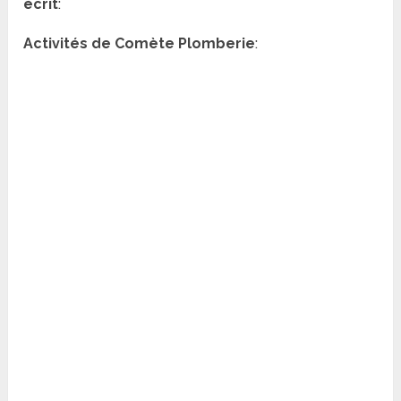
écrit
:
Activités de Comète Plomberie
: