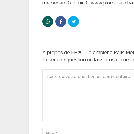
rue benard (< 1 min ) : www.plombier-chau
A propos de EP2C – plombier à Paris Métro
Poser une question ou laisser un comme