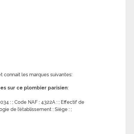
et connait les marques suivantes:
res sur ce plombier parisien
:
34 : ; Code NAF : 4322A : ; Effectif de
logie de l’établissement : Siège : ;