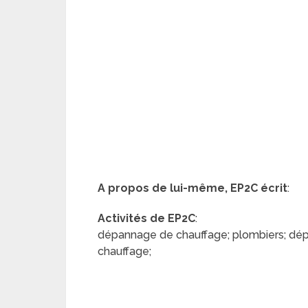
A propos de lui-même, EP2C écrit
:
Activités de EP2C
:
dépannage de chauffage; plombiers; dépa
chauffage;