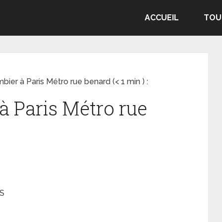
ACCUEIL
TOU
ier à Paris Métro rue benard (< 1 min ) :
à Paris Métro rue
:
IS