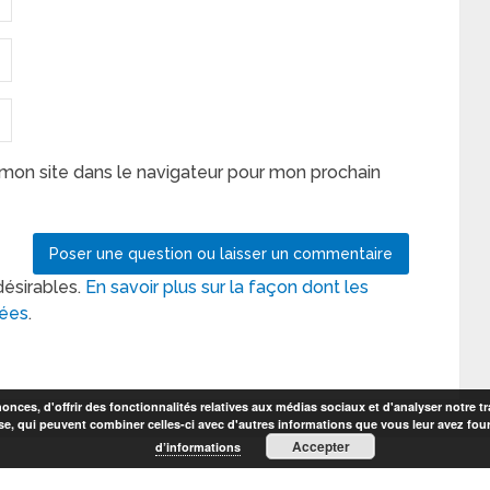
mon site dans le navigateur pour mon prochain
désirables.
En savoir plus sur la façon dont les
tées
.
nces, d'offrir des fonctionnalités relatives aux médias sociaux et d'analyser notre tr
se, qui peuvent combiner celles-ci avec d'autres informations que vous leur avez fourni
Accepter
d’informations