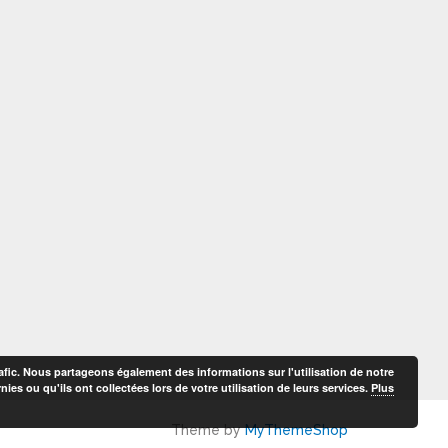
afic. Nous partageons également des informations sur l'utilisation de notre
es ou qu'ils ont collectées lors de votre utilisation de leurs services.
Plus
Theme by
MyThemeShop