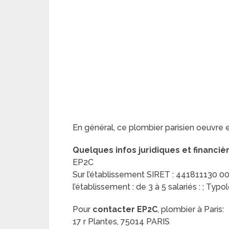
En général, ce plombier parisien oeuvre 
Quelques infos juridiques et financiè
EP2C
Sur l’établissement SIRET : 441811130 000
l’établissement : de 3 à 5 salariés : ; Typo
Pour
contacter EP2C
, plombier à Paris:
17 r Plantes, 75014 PARIS