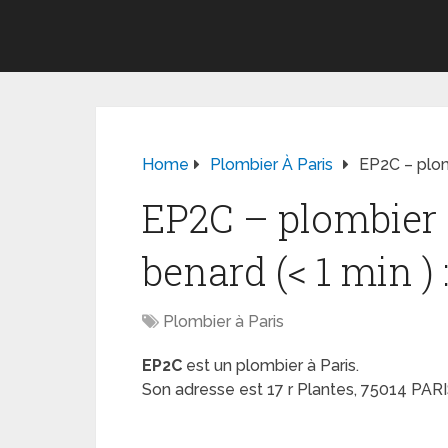
Home
Plombier À Paris
EP2C – plomb
EP2C – plombier 
benard (< 1 min ) 
Plombier à Paris
EP2C
est un plombier à Paris.
Son adresse est 17 r Plantes, 75014 PAR