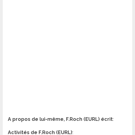
A propos de lui-même, F.Roch (EURL) écrit
:
Activités de F.Roch (EURL)
: