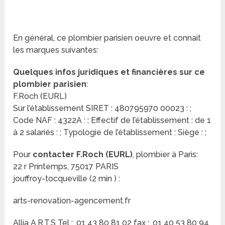
En général, ce plombier parisien oeuvre et connait
les marques suivantes:
Quelques infos juridiques et financières sur ce
plombier parisien
:
F.Roch (EURL)
Sur l’établissement SIRET : 480795970 00023 : ;
Code NAF : 4322A : ; Effectif de l’établissement : de 1
à 2 salariés : ; Typologie de l’établissement : Siège : ;
Pour
contacter F.Roch (EURL)
, plombier à Paris:
22 r Printemps, 75017 PARIS
jouffroy-tocqueville (2 min ) :
arts-renovation-agencement.fr
Allia A.R.T.S Tel : .01 43 80 81 02 fax : .01 40 53 80 94