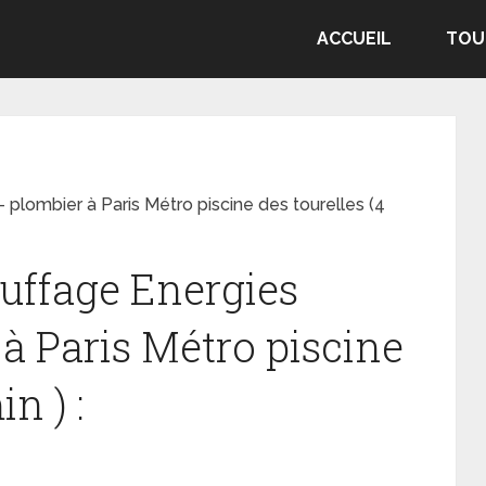
ACCUEIL
TOU
 plombier à Paris Métro piscine des tourelles (4
uffage Energies
à Paris Métro piscine
n ) :