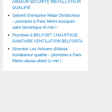
ABASUR SÉCURITÉ INSTALLATEUR
QUALIFIÉ
Geberit Entreprise Malar Distributeur
– plombier à Paris Métro bosquet-
saint dominique (6 min ) :
Plombier à BELFORT CHAUFFAGE
SANITAIRE VENTILATION BELFORTA
Stremler Les Artisans d’Alésia
Installateur qualifié – plombier à Paris
Métro alesia-didot (2 min ) :