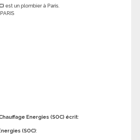
C)
est un plombier à Paris.
0 PARIS
Chauffage Energies (SOC) écrit
:
Energies (SOC)
: