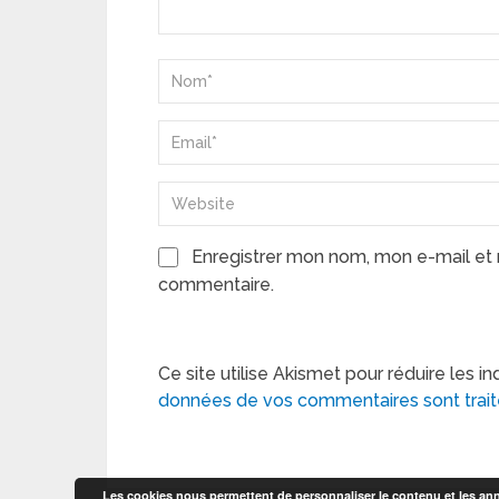
Enregistrer mon nom, mon e-mail et 
commentaire.
Ce site utilise Akismet pour réduire les in
données de vos commentaires sont trai
Les cookies nous permettent de personnaliser le contenu et les anno