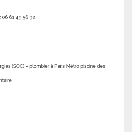
: 06 61 49 56 92
gies (SOC) – plombier à Paris Métro piscine des
ntaire