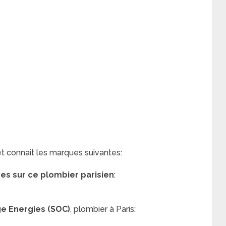
et connait les marques suivantes:
res sur ce plombier parisien
:
ge Energies (SOC)
, plombier à Paris: