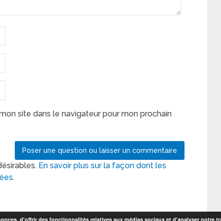
mon site dans le navigateur pour mon prochain
désirables.
En savoir plus sur la façon dont les
tées
.
nces, d'offrir des fonctionnalités relatives aux médias sociaux et d'analyser notre tr