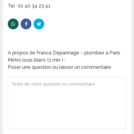
Tel : 01 40 34 23 41
A propos de France Dépannage – plombier à Paris
Métro louis blanc (1 min ) :
Poser une question ou laisser un commentaire