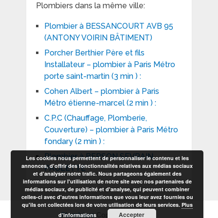
Plombiers dans la même ville:
Plombier à BESSANCOURT AVB 95
(ANTONY VOIRIN BÂTIMENT)
Porcher Berthier Père et fils
Installateur – plombier à Paris Métro
porte saint-martin (3 min ) :
Cohen Albert – plombier à Paris
Métro étienne-marcel (2 min ) :
C.P.C (Chauffage, Plomberie,
Couverture) – plombier à Paris Métro
fondary (2 min ) :
Plombier à BERSON SEVRAIN
Les cookies nous permettent de personnaliser le contenu et les
annonces, d'offrir des fonctionnalités relatives aux médias sociaux
PAULETTE
et d'analyser notre trafic. Nous partageons également des
informations sur l'utilisation de notre site avec nos partenaires de
médias sociaux, de publicité et d'analyse, qui peuvent combiner
celles-ci avec d'autres informations que vous leur avez fournies ou
qu'ils ont collectées lors de votre utilisation de leurs services.
Plus
Accepter
d’informations
Plombiers
Copyright © 2026.