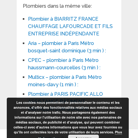
Plombiers dans la même ville:
Plombier à BIARRITZ FRANCE
CHAUFFAGE LAFOURCADE ET FILS
ENTREPRISE INDÉPENDANTE
Aria – plombier à Paris Métro
bosquet-saint dominique (3 min ) :
CPEC – plombier à Paris Métro
haussmann-courcelles (3 min ) :
Multicx – plombier à Paris Métro
moines-davy (1 min ) :
Plombier à PARIS PACIFIC ALLO
ASSISTANCE BÂTIMENT
Les cookies nous permettent de personnaliser le contenu et les
annonces, d'offrir des fonctionnalités relatives aux médias sociaux
INSTALLATEUR QUALIFIÉ
et d'analyser notre trafic. Nous partageons également des
informations sur l'utilisation de notre site avec nos partenaires de
médias sociaux, de publicité et d'analyse, qui peuvent combiner
celles-ci avec d'autres informations que vous leur avez fournies ou
qu'ils ont collectées lors de votre utilisation de leurs services.
Plus