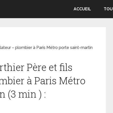
ACCUEIL
TOU
llateur – plombier à Paris Métro porte saint-martin
hier Père et fils
ombier à Paris Métro
 (3 min ) :