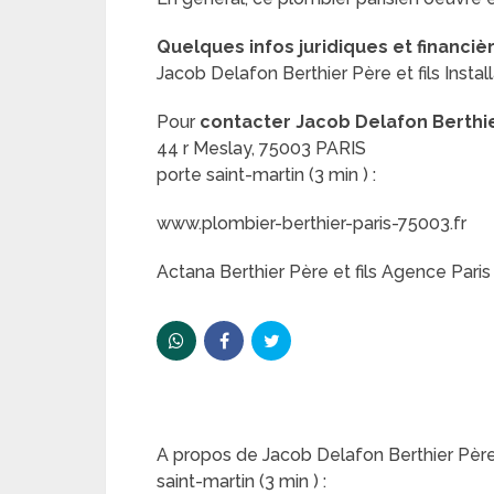
Quelques infos juridiques et financiè
Jacob Delafon Berthier Père et fils Instal
Pour
contacter Jacob Delafon Berthier
44 r Meslay, 75003 PARIS
porte saint-martin (3 min ) :
www.plombier-berthier-paris-75003.fr
Actana Berthier Père et fils Agence Paris
A propos de Jacob Delafon Berthier Père e
saint-martin (3 min ) :