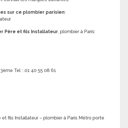
res sur ce plombier parisien
:
lateur
 Père et fils Installateur
, plombier à Paris:
 3ème Tel : .01 40 55 08 61
t fils Installateur – plombier à Paris Métro porte