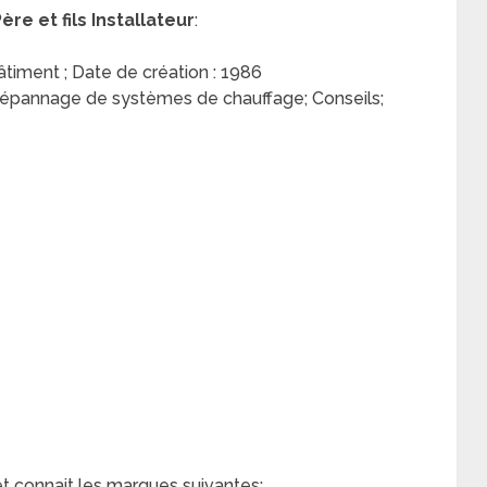
re et fils Installateur
:
Bâtiment ; Date de création : 1986
Dépannage de systèmes de chauffage; Conseils;
et connait les marques suivantes: