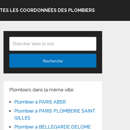
TES LES COORDONNÉES DES PLOMBIERS
Recherche
Plombiers dans la même ville:
Plombier à PARIS ABSR
Plombier à PARIS PLOMBERIE SAINT
GILLES
Plombier à BELLEGARDE DELOME