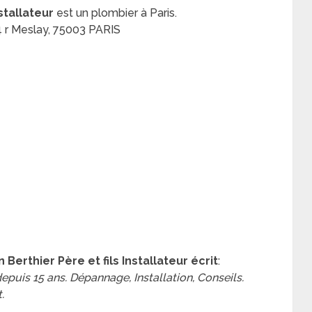
stallateur
est un plombier à Paris.
 r Meslay, 75003 PARIS
erthier Père et fils Installateur écrit
:
depuis 15 ans. Dépannage, Installation, Conseils.
.