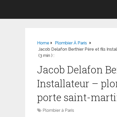
Home
Plombier À Paris
Jacob Delafon Berthier Père et fils Insta
(3 min ) :
Jacob Delafon Bert
Installateur – pl
porte saint-martin
Plombier à Paris