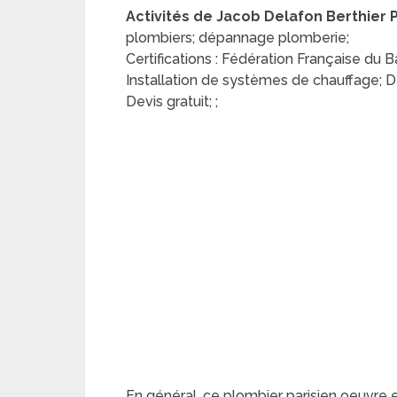
Activités de Jacob Delafon Berthier Pè
plombiers; dépannage plomberie;
Certifications : Fédération Française du 
Installation de systèmes de chauffage; 
Devis gratuit; ;
En général, ce plombier parisien oeuvre 