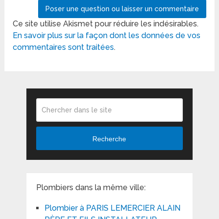
Ce site utilise Akismet pour réduire les indésirables.
En savoir plus sur la façon dont les données de vos
commentaires sont traitées
.
Recherche
Plombiers dans la même ville:
Plombier à PARIS LEMERCIER ALAIN