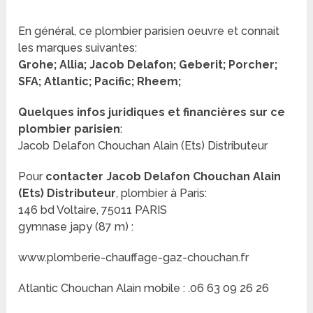
En général, ce plombier parisien oeuvre et connait
les marques suivantes:
Grohe; Allia; Jacob Delafon; Geberit; Porcher;
SFA; Atlantic; Pacific; Rheem;
Quelques infos juridiques et financières sur ce
plombier parisien
:
Jacob Delafon Chouchan Alain (Ets) Distributeur
Pour
contacter Jacob Delafon Chouchan Alain
(Ets) Distributeur
, plombier à Paris:
146 bd Voltaire, 75011 PARIS
gymnase japy (87 m) :
www.plomberie-chauffage-gaz-chouchan.fr
Atlantic Chouchan Alain mobile : .06 63 09 26 26