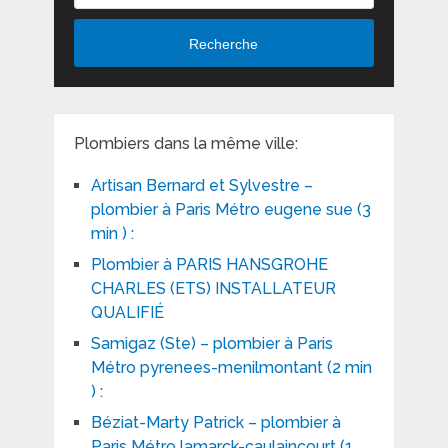
Recherche
Plombiers dans la même ville:
Artisan Bernard et Sylvestre –
plombier à Paris Métro eugene sue (3
min ) :
Plombier à PARIS HANSGROHE
CHARLES (ETS) INSTALLATEUR
QUALIFIÉ
Samigaz (Ste) – plombier à Paris
Métro pyrenees-menilmontant (2 min
) :
Béziat-Marty Patrick – plombier à
Paris Métro lamarck-caulaincourt (1