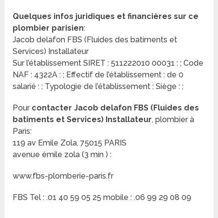
Quelques infos juridiques et financières sur ce
plombier parisien
:
Jacob delafon FBS (Fluides des batiments et
Services) Installateur
Sur l’établissement SIRET : 511222010 00031 : ; Code
NAF : 4322A : ; Effectif de l’établissement : de 0
salarié : ; Typologie de l’établissement : Siège : ;
Pour
contacter Jacob delafon FBS (Fluides des
batiments et Services) Installateur
, plombier à
Paris:
119 av Emile Zola, 75015 PARIS
avenue émile zola (3 min ) :
www.fbs-plomberie-paris.fr
FBS Tel : .01 40 59 05 25 mobile : .06 99 29 08 09