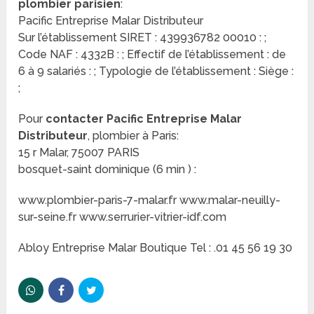
plombier parisien
:
Pacific Entreprise Malar Distributeur
Sur l’établissement SIRET : 439936782 00010 : ;
Code NAF : 4332B : ; Effectif de l’établissement : de
6 à 9 salariés : ; Typologie de l’établissement : Siège :
;
Pour
contacter Pacific Entreprise Malar
Distributeur
, plombier à Paris:
15 r Malar, 75007 PARIS
bosquet-saint dominique (6 min ) :
www.plombier-paris-7-malar.fr www.malar-neuilly-
sur-seine.fr www.serrurier-vitrier-idf.com
Abloy Entreprise Malar Boutique Tel : .01 45 56 19 30