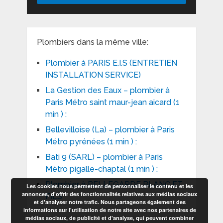
Plombiers dans la même ville:
Plombier à PARIS E.I.S (ENTRETIEN
INSTALLATION SERVICE)
La Gestion des Eaux – plombier à
Paris Métro saint maur-jean aicard (1
min ) :
Bellevilloise (La) – plombier à Paris
Métro pyrénées (1 min ) :
Bati 9 (SARL) – plombier à Paris
Métro pigalle-chaptal (1 min ) :
Plombier à BELLEGARDE BLANC ET
Les cookies nous permettent de personnaliser le contenu et les
annonces, d'offrir des fonctionnalités relatives aux médias sociaux
FILS
et d'analyser notre trafic. Nous partageons également des
informations sur l'utilisation de notre site avec nos partenaires de
médias sociaux, de publicité et d'analyse, qui peuvent combiner