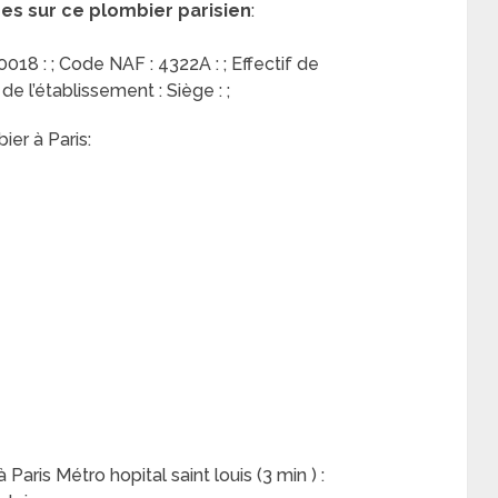
res sur ce plombier parisien
:
18 : ; Code NAF : 4322A : ; Effectif de
 de l’établissement : Siège : ;
ier à Paris:
Paris Métro hopital saint louis (3 min ) :