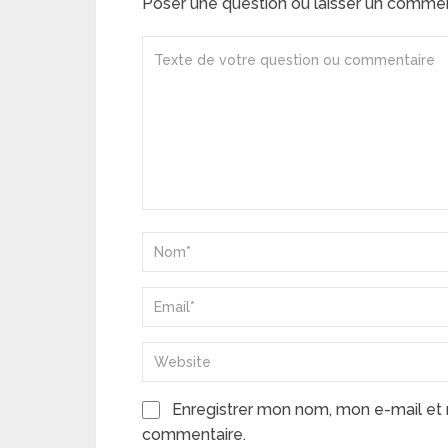
Poser une question ou laisser un comme
Enregistrer mon nom, mon e-mail et 
commentaire.