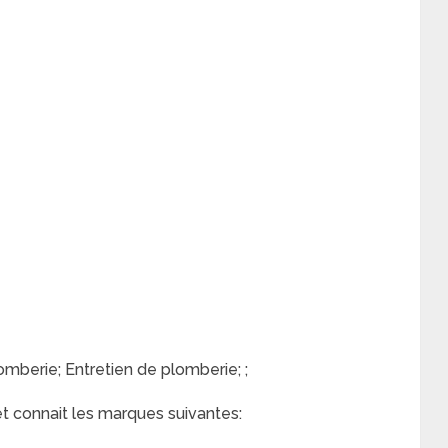
berie; Entretien de plomberie; ;
et connait les marques suivantes: