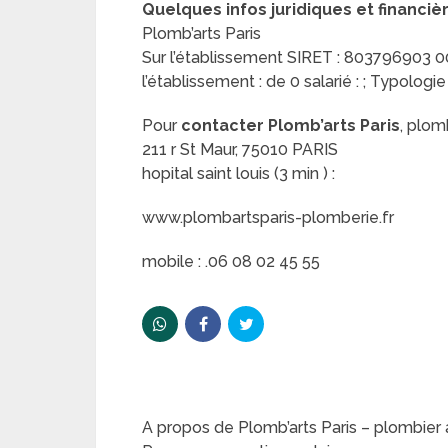
Quelques infos juridiques et financiè
Plomb’arts Paris
Sur l’établissement SIRET : 803796903 000
l’établissement : de 0 salarié : ; Typologie
Pour
contacter Plomb’arts Paris
, plomb
211 r St Maur, 75010 PARIS
hopital saint louis (3 min ) :
www.plombartsparis-plomberie.fr
mobile : .06 08 02 45 55
A propos de Plomb’arts Paris – plombier à 