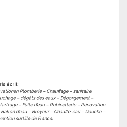
is écrit
:
vationen Plomberie – Chauffage – sanitaire.
ouchage – dégâts des eaux – Dégorgement –
tartrage – Fuite d’eau – Robinetterie – Rénovation
 -Ballon d’eau – Broyeur – Chauffe-eau – Douche –
ention surL’Ile de France.