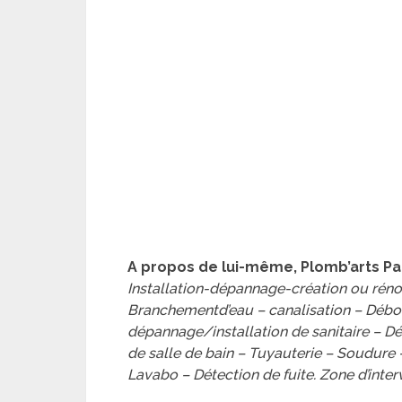
A propos de lui-même, Plomb’arts Par
Installation-dépannage-création ou réno
Branchementd’eau – canalisation – Déb
dépannage/installation de sanitaire – Dé
de salle de bain – Tuyauterie – Soudure
Lavabo – Détection de fuite. Zone d’interv