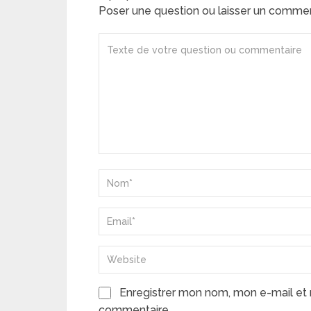
Poser une question ou laisser un comme
Enregistrer mon nom, mon e-mail et 
commentaire.