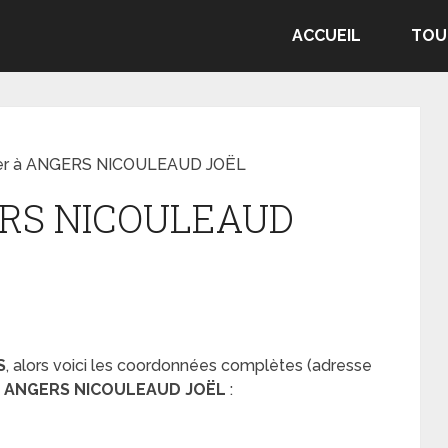
ACCUEIL
TOU
er à ANGERS NICOULEAUD JOËL
ERS NICOULEAUD
S
, alors voici les coordonnées complètes (adresse
à ANGERS NICOULEAUD JOËL
: