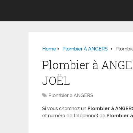
Home
Plombier À ANGERS
Plombi
Plombier à ANG
JOËL
Plombier à ANGERS
Si vous cherchez un
Plombier à ANGER
et numéro de téléphone) de
Plombier 