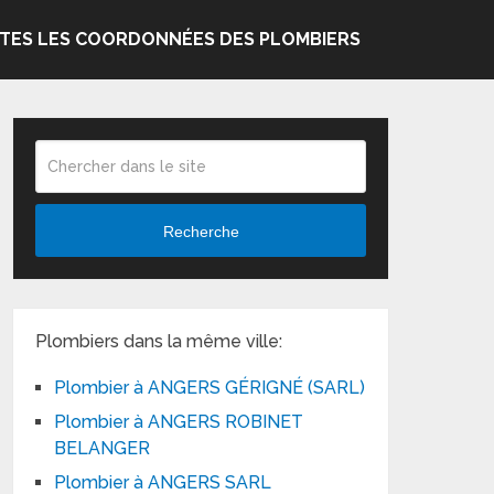
TES LES COORDONNÉES DES PLOMBIERS
Recherche
Plombiers dans la même ville:
Plombier à ANGERS GÉRIGNÉ (SARL)
Plombier à ANGERS ROBINET
BELANGER
Plombier à ANGERS SARL