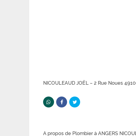
NICOULEAUD JOËL – 2 Rue Noues 491
A propos de Plombier à ANGERS NICO