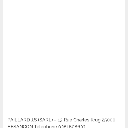
PAILLARD J.S (SARL) – 13 Rue Charles Krug 25000
BESANCON Téléphone 0381808633