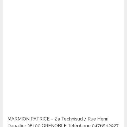
MARMION PATRICE – Za Technisud 7 Rue Henri
Dagallier 38100 GRENOBLE Téléphone 0476542927