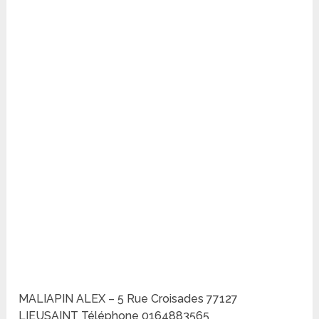
MALIAPIN ALEX – 5 Rue Croisades 77127
LIEUSAINT Téléphone 0164883565