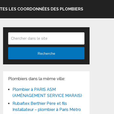
TES LES COORDONNÉES DES PLOMBIERS
Recherche
Plombiers dans la même ville:
Plombier à PARIS ASM
(AMÉNAGEMENT SERVICE MARAIS)
Rubaflex Berthier Père et fils
Installateur – plombier à Paris Métro