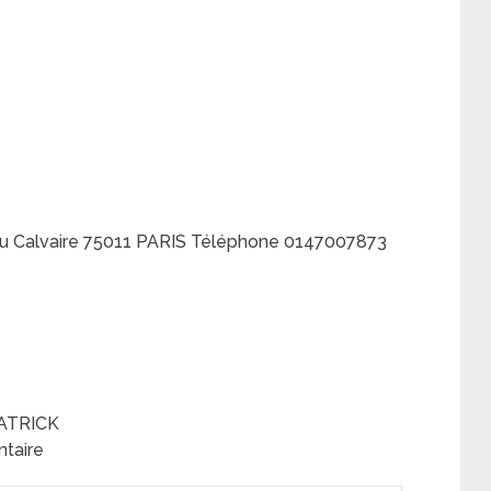
u Calvaire 75011 PARIS Téléphone 0147007873
PATRICK
ntaire