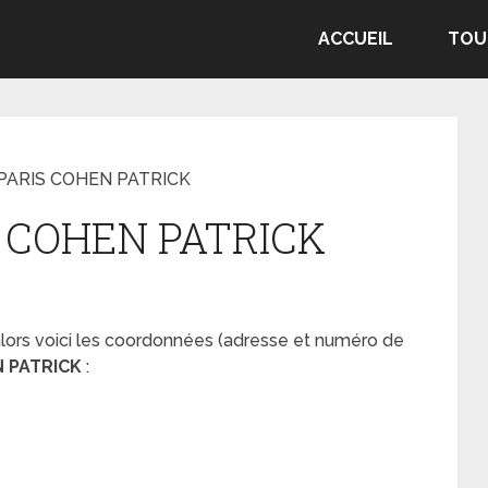
ACCUEIL
TOU
 PARIS COHEN PATRICK
S COHEN PATRICK
 alors voici les coordonnées (adresse et numéro de
N PATRICK
: