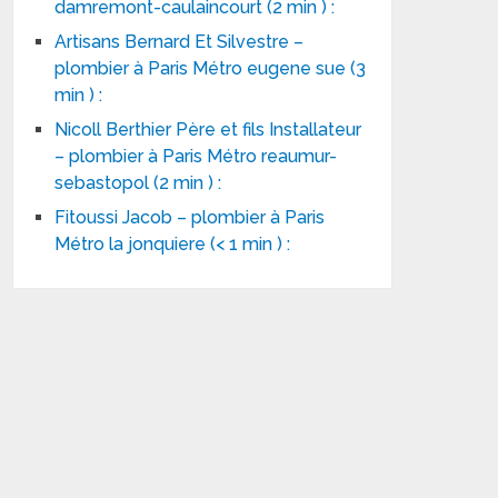
damremont-caulaincourt (2 min ) :
Artisans Bernard Et Silvestre –
plombier à Paris Métro eugene sue (3
min ) :
Nicoll Berthier Père et fils Installateur
– plombier à Paris Métro reaumur-
sebastopol (2 min ) :
Fitoussi Jacob – plombier à Paris
Métro la jonquiere (< 1 min ) :