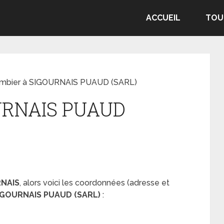
ACCUEIL
TOU
mbier à SIGOURNAIS PUAUD (SARL)
OURNAIS PUAUD
RNAIS
, alors voici les coordonnées (adresse et
SIGOURNAIS PUAUD (SARL)
: