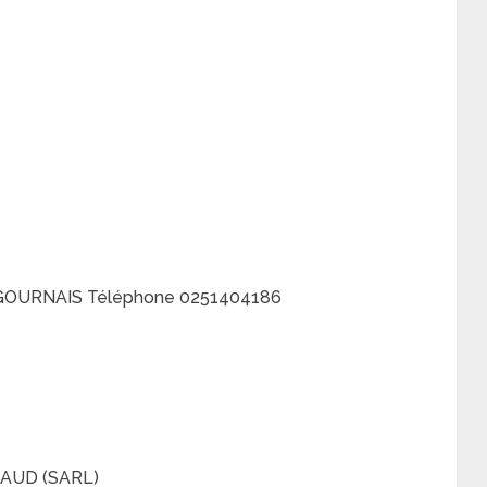
SIGOURNAIS Téléphone 0251404186
UAUD (SARL)