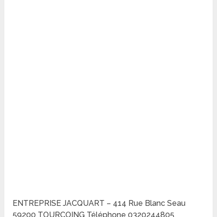
ENTREPRISE JACQUART – 414 Rue Blanc Seau
59200 TOURCOING Téléphone 0320244805