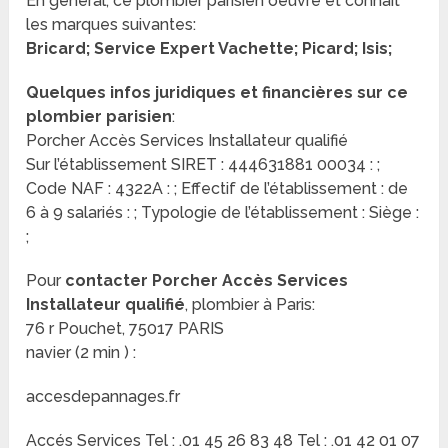
En général, ce plombier parisien oeuvre et connait
les marques suivantes:
Bricard; Service Expert Vachette; Picard; Isis;
Quelques infos juridiques et financières sur ce
plombier parisien
:
Porcher Accès Services Installateur qualifié
Sur l’établissement SIRET : 444631881 00034 : ;
Code NAF : 4322A : ; Effectif de l’établissement : de
6 à 9 salariés : ; Typologie de l’établissement : Siège :
;
Pour
contacter Porcher Accès Services
Installateur qualifié
, plombier à Paris:
76 r Pouchet, 75017 PARIS
navier (2 min ) :
accesdepannages.fr
Accés Services Tel : .01 45 26 83 48 Tel : .01 42 01 07