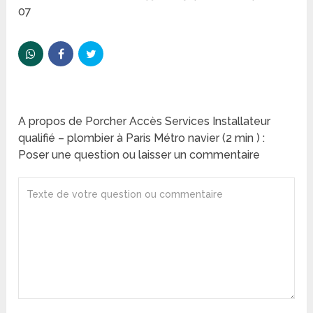
07
A propos de Porcher Accès Services Installateur
qualifié – plombier à Paris Métro navier (2 min ) :
Poser une question ou laisser un commentaire