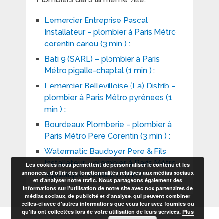
Lemercier Entreprise Pascal
Installateur – plombier à Paris Métro
corentin cariou (3 min ) :
Bati 9 (SARL) – plombier à Paris
Métro pigalle-chaptal (1 min ) :
Lemercier Bellevilloise (La) Distrib –
plombier à Paris Métro pyrénées (1
min ) :
Bourdeaux Plomberie – plombier à
Paris Métro Pere Corentin (3 min ) :
Watermatic Baudoyer Pere & Fils
Installateur – plombier à Paris Métro
Les cookies nous permettent de personnaliser le contenu et les
annonces, d'offrir des fonctionnalités relatives aux médias sociaux
republique-voltaire (1 min ) :
et d'analyser notre trafic. Nous partageons également des
informations sur l'utilisation de notre site avec nos partenaires de
médias sociaux, de publicité et d'analyse, qui peuvent combiner
celles-ci avec d'autres informations que vous leur avez fournies ou
qu'ils ont collectées lors de votre utilisation de leurs services.
Plus