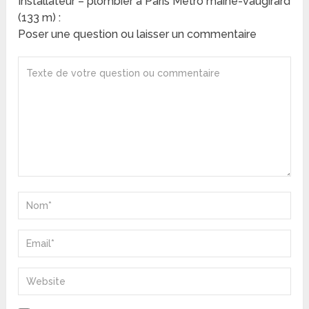
Installateur – plombier à Paris Métro maine-vaugirard
(133 m) :
Poser une question ou laisser un commentaire