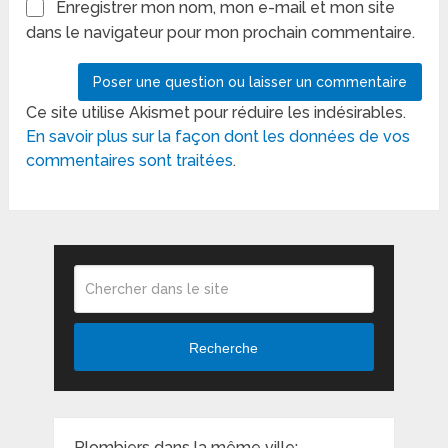
Enregistrer mon nom, mon e-mail et mon site
dans le navigateur pour mon prochain commentaire.
Ce site utilise Akismet pour réduire les indésirables.
En savoir plus sur la façon dont les données de vos
commentaires sont traitées
.
Recherche
Plombiers dans la même ville: