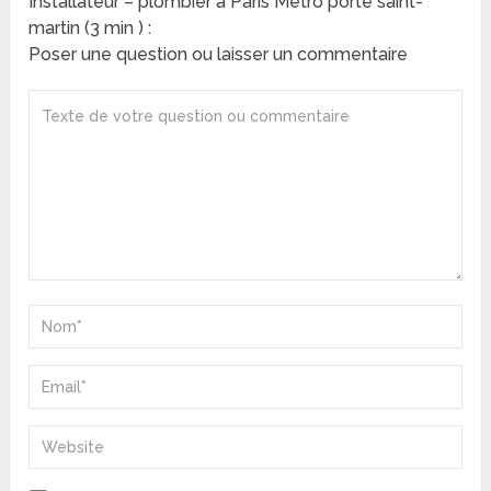
Installateur – plombier à Paris Métro porte saint-
martin (3 min ) :
Poser une question ou laisser un commentaire