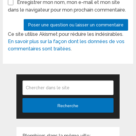
Enregistrer mon nom, mon e-mail et mon site
dans le navigateur pour mon prochain commentaire.
Ce site utilise Akismet pour réduire les indésirables.
En savoir plus sur la façon dont les données de vos
commentaires sont traitées
.
Recherche
Plombiers dans la même ville: