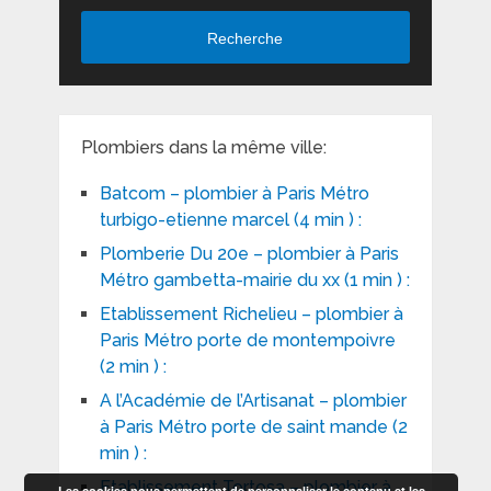
Recherche
Plombiers dans la même ville:
Batcom – plombier à Paris Métro
turbigo-etienne marcel (4 min ) :
Plomberie Du 20e – plombier à Paris
Métro gambetta-mairie du xx (1 min ) :
Etablissement Richelieu – plombier à
Paris Métro porte de montempoivre
(2 min ) :
A l’Académie de l’Artisanat – plombier
à Paris Métro porte de saint mande (2
min ) :
Etablissement Tortosa – plombier à
Les cookies nous permettent de personnaliser le contenu et les