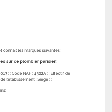
et connait les marques suivantes:
res sur ce plombier parisien
:
13 : ; Code NAF : 4322A : ; Effectif de
 de l’établissement : Siège : ;
ris: