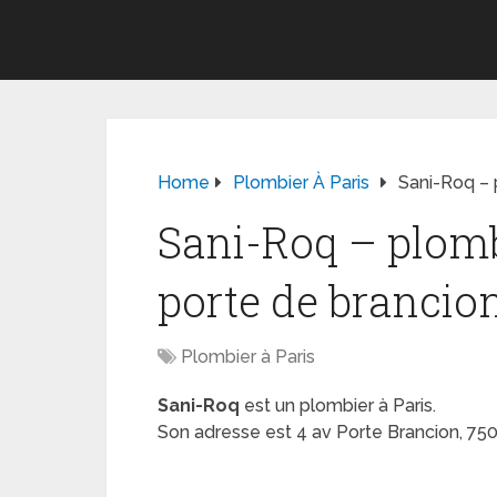
Home
Plombier À Paris
Sani-Roq – p
Sani-Roq – plomb
porte de brancion 
Plombier à Paris
Sani-Roq
est un plombier à Paris.
Son adresse est 4 av Porte Brancion, 75