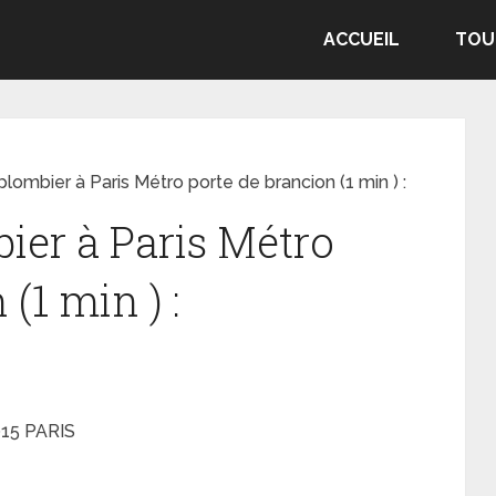
ACCUEIL
TOU
lombier à Paris Métro porte de brancion (1 min ) :
ier à Paris Métro
(1 min ) :
015 PARIS