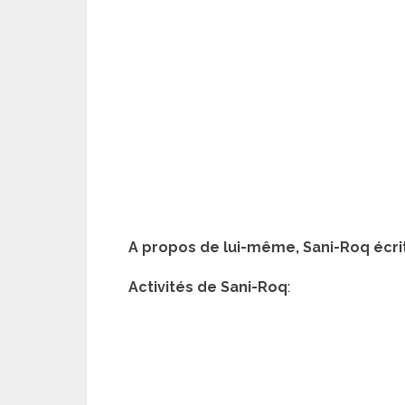
A propos de lui-même, Sani-Roq écri
Activités de Sani-Roq
: