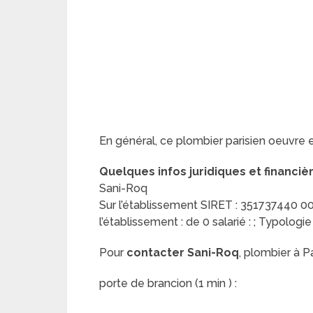
En général, ce plombier parisien oeuvre 
Quelques infos juridiques et financiè
Sani-Roq
Sur l’établissement SIRET : 351737440 000
l’établissement : de 0 salarié : ; Typologie
Pour
contacter Sani-Roq
, plombier à Pa
porte de brancion (1 min ) :