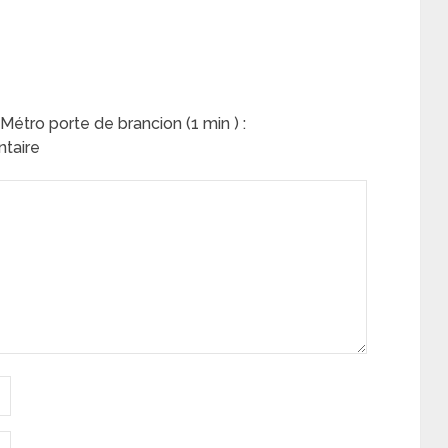
étro porte de brancion (1 min ) :
ntaire