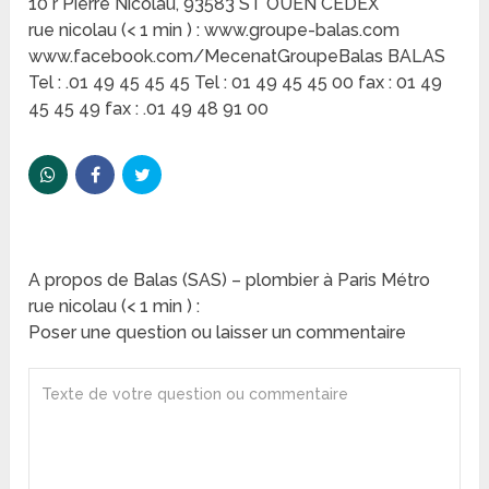
10 r Pierre Nicolau, 93583 ST OUEN CEDEX
rue nicolau (< 1 min ) : www.groupe-balas.com
www.facebook.com/MecenatGroupeBalas BALAS
Tel : .01 49 45 45 45 Tel : 01 49 45 45 00 fax : 01 49
45 45 49 fax : .01 49 48 91 00
A propos de Balas (SAS) – plombier à Paris Métro
rue nicolau (< 1 min ) :
Poser une question ou laisser un commentaire