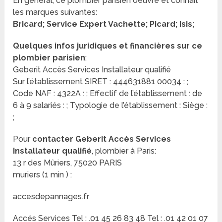
En général, ce plombier parisien oeuvre et connait
les marques suivantes:
Bricard; Service Expert Vachette; Picard; Isis;
Quelques infos juridiques et financières sur ce
plombier parisien
:
Geberit Accès Services Installateur qualifié
Sur l’établissement SIRET : 444631881 00034 : ;
Code NAF : 4322A : ; Effectif de l’établissement : de
6 à 9 salariés : ; Typologie de l’établissement : Siège :
;
Pour
contacter Geberit Accès Services
Installateur qualifié
, plombier à Paris:
13 r des Mûriers, 75020 PARIS
muriers (1 min ) :
accesdepannages.fr
Accés Services Tel : .01 45 26 83 48 Tel : .01 42 01 07