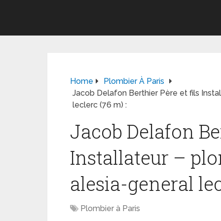
Home
Plombier À Paris
Jacob Delafon Berthier Père et fils Insta
leclerc (76 m) :
Jacob Delafon Bert
Installateur – pl
alesia-general lec
Plombier à Paris