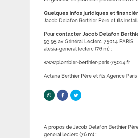
Quelques infos juridiques et financiè
Jacob Delafon Berthier Père et fils Instal
Pour
contacter Jacob Delafon Berthier
93 95 av Général Leclerc, 75014 PARIS
alesia-general leclerc (76 m) :
www.plombier-berthier-paris-75014.fr
Actana Berthier Père et fils Agence Paris
A propos de Jacob Delafon Berthier Père e
general leclerc (76 m) :