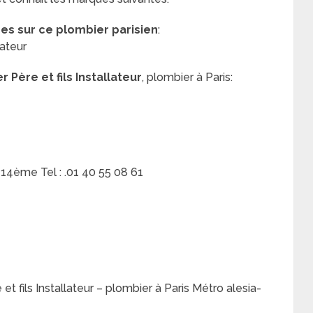
res sur ce plombier parisien
:
lateur
 Père et fils Installateur
, plombier à Paris:
 14ème Tel : .01 40 55 08 61
t fils Installateur – plombier à Paris Métro alesia-