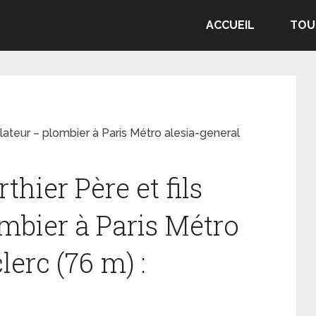
ACCUEIL
TOU
llateur – plombier à Paris Métro alesia-general
hier Père et fils
ombier à Paris Métro
lerc (76 m) :