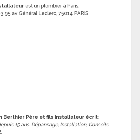
stallateur
est un plombier à Paris.
3 95 av Général Leclerc, 75014 PARIS
erthier Père et fils Installateur écrit
:
depuis 15 ans. Dépannage, Installation, Conseils.
.