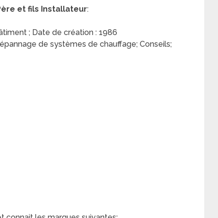
re et fils Installateur
:
Bâtiment ; Date de création : 1986
Dépannage de systèmes de chauffage; Conseils;
et connait les marques suivantes: