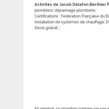
Activités de Jacob Delafon Berthier Pè
plombiers; dépannage plomberie;
Certifications : Fédération Française du 
Installation de systèmes de chauffage; 
Devis gratuit; ;
En général, ce plombier parisien oeuvre 