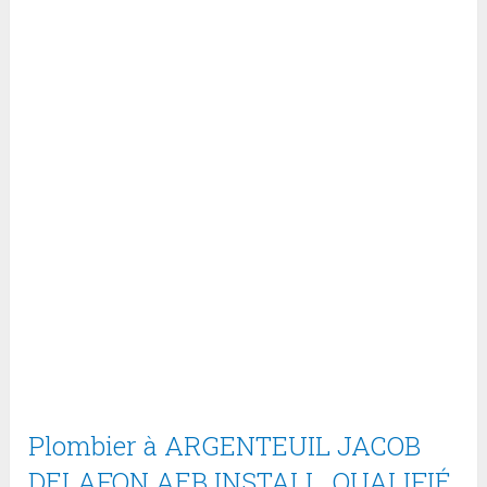
Plombier à ARGENTEUIL JACOB
DELAFON AEB INSTALL. QUALIFIÉ