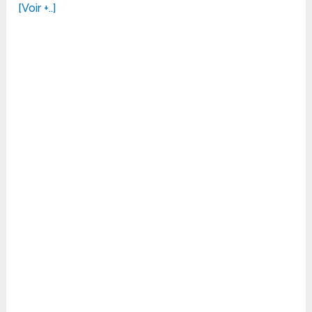
[Voir +..]