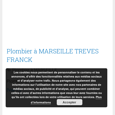
Plombier à MARSEILLE TREVES
FRANCK
Plombier à MARSEILLE
Les cookies nous permettent de personnaliser le contenu et les
annonces, d'offrir des fonctionnalités relatives aux médias sociaux
et d'analyser notre trafic. Nous partageons également des
Plombier à MARSEILLE TREVES FRANCK
informations sur l'utilisation de notre site avec nos partenaires de
médias sociaux, de publicité et d'analyse, qui peuvent combiner
[Voir +..]
celles-ci avec d'autres informations que vous leur avez fournies ou
qu'ils ont collectées lors de votre utilisation de leurs services.
Plus
Accepter
d’informations