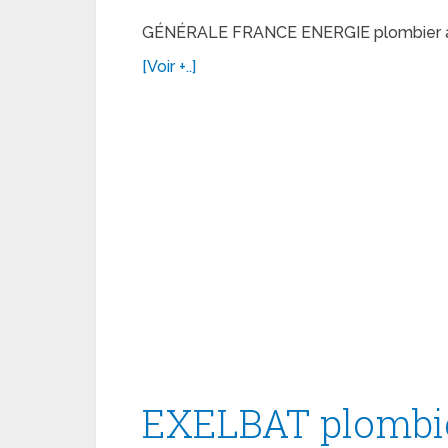
GÉNÉRALE FRANCE ENERGIE plombier à
[Voir +..]
EXELBAT plombie