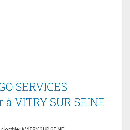
EGO SERVICES
r à VITRY SUR SEINE
plombier à VITRY SUR SEINE