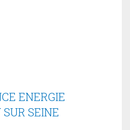
CE ENERGIE
Y SUR SEINE