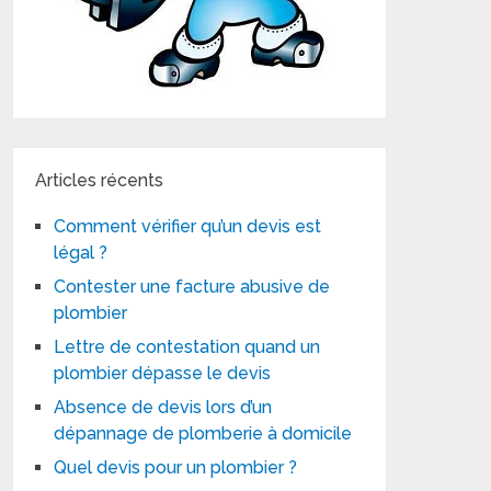
Articles récents
Comment vérifier qu’un devis est
légal ?
Contester une facture abusive de
plombier
Lettre de contestation quand un
plombier dépasse le devis
Absence de devis lors d’un
dépannage de plomberie à domicile
Quel devis pour un plombier ?