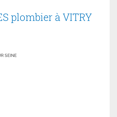
S plombier à VITRY
UR SEINE