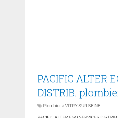
PACIFIC ALTER 
DISTRIB. plombie
Plombier à VITRY SUR SEINE
PACIFIC ALTER EGO SERVICES DISTRIB. 