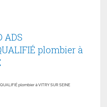
D ADS
UALIFIÉ plombier à
E
ALIFIÉ plombier à VITRY SUR SEINE