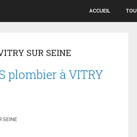
ACCUEIL
TOU
 VITRY SUR SEINE
 plombier à VITRY
R SEINE