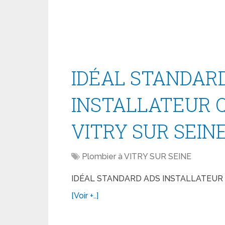
IDÉAL STANDAR
INSTALLATEUR Q
VITRY SUR SEIN
Plombier à VITRY SUR SEINE
IDÉAL STANDARD ADS INSTALLATEUR QU
[Voir +..]